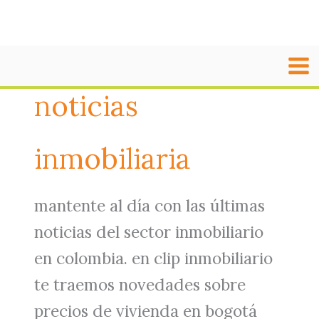
ir
al
noticias
contenido
inmobiliaria
mantente al día con las últimas
noticias del sector inmobiliario
en colombia. en clip inmobiliario
te traemos novedades sobre
precios de vivienda en bogotá